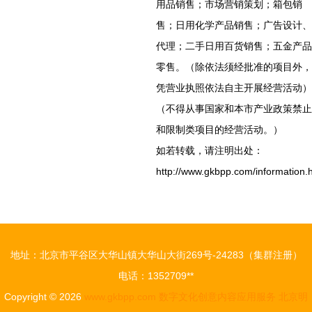
用品销售；市场营销策划；箱包销
售；日用化学产品销售；广告设计、
代理；二手日用百货销售；五金产品
零售。（除依法须经批准的项目外，
凭营业执照依法自主开展经营活动）
（不得从事国家和本市产业政策禁止
和限制类项目的经营活动。）
如若转载，请注明出处：
http://www.gkbpp.com/information.
地址：北京市平谷区大华山镇大华山大街269号-24283（集群注册）
电话：1352709**
Copyright © 2026
www.gkbpp.com
数字文化创意内容应用服务
北京明