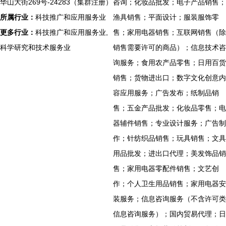
华山大街269号-24283（集群注册）
咨询；化妆品批发；电子产品销售；
所属行业：
科技推广和应用服务业
渔具销售；平面设计；服装服饰零
更多行业：
科技推广和应用服务业,
售；家用电器销售；互联网销售（除
科学研究和技术服务业
销售需要许可的商品）；信息技术咨
询服务；食用农产品零售；日用百货
销售；货物进出口；数字文化创意内
容应用服务；广告发布；纸制品销
售；五金产品批发；化妆品零售；电
器辅件销售；专业设计服务；广告制
作；针纺织品销售；玩具销售；文具
用品批发；进出口代理；美发饰品销
售；家用电器零配件销售；文艺创
作；个人卫生用品销售；家用电器安
装服务；信息咨询服务（不含许可类
信息咨询服务）；国内贸易代理；日