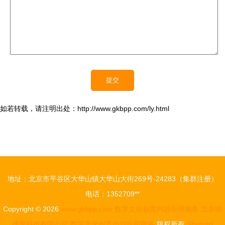
如若转载，请注明出处：http://www.gkbpp.com/ly.html
地址：北京市平谷区大华山镇大华山大街269号-24283（集群注册）
电话：1352709**
Copyright © 2026
www.gkbpp.com
数字文化创意内容应用服务
北京明
捷康科技有限公司
数字文化创意内容应用服务
版权所有
Sitemap