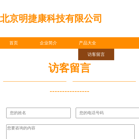
北京明捷康科技有限公司
首页
企业简介
产品大全
联系我们
企业信息
访客留言
访客留言
----------------