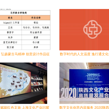
 弘扬蒙古马精神 创意设计作品征
数字时代的人文温度 逸行通文
集大赛落幕
字文化创意内容应用服
赋能红色文旅 上海文化产业闪耀
数字文化创意内容服务 2020陕