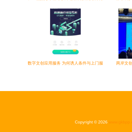
文化 数字文化创意内容应用服务
数字文创应用服务 为何诱人条件与上门服
两岸文创
务仍难破冰？
Copyright © 2026
www.gkbpp