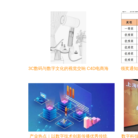
3C数码与数字文化的视觉交响 C4D电商海
领奖通知
报创意全析
产业热点｜以数字技术创新传播优秀传统
数字科技