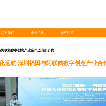
联系我们
企业信息
访客留言
田与阿联酋数字创意产业合作迈出新步伐
文化远航 深圳福田与阿联酋数字创意产业合