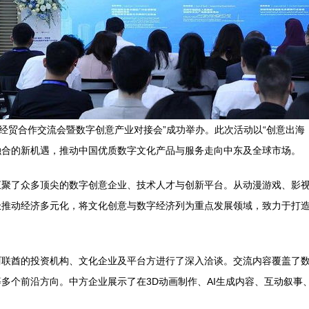
酋经贸合作交流会暨数字创意产业对接会”成功举办。此次活动以“创意出海
融合的新机遇，推动中国优质数字文化产品与服务走向中东及全球市场。
汇聚了众多顶尖的数字创意企业、技术人才与创新平台。从动漫游戏、影
极推动经济多元化，将文化创意与数字经济列为重点发展领域，致力于打
联酋的投资机构、文化企业及平台方进行了深入洽谈。交流内容覆盖了数
多个前沿方向。中方企业展示了在3D动画制作、AI生成内容、互动叙事