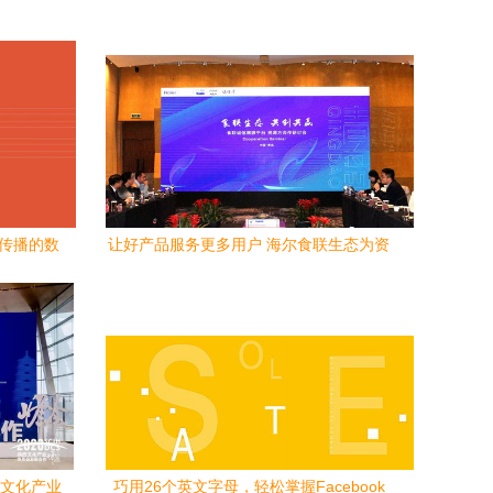
化传播的数
让好产品服务更多用户 海尔食联生态为资
务
源方布网数字文化创意内容应用服务
西文化产业
巧用26个英文字母，轻松掌握Facebook