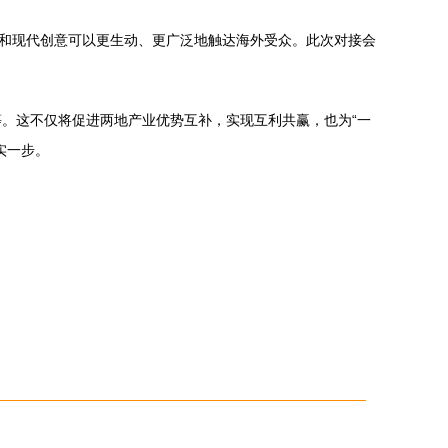
学和现代创意可以更生动、更广泛地触达海外受众。此次对接会
。这不仅将促进两地产业优势互补，实现互利共赢，也为“一
实一步。