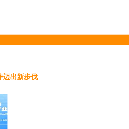
作迈出新步伐