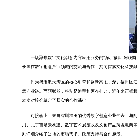
一场聚焦数字文化创意内容应用服务的“深圳福田-阿联
长国在数字创意产业领域的交流与合作，共同探索文化科技
作为粤港澳大湾区的核心引擎和创新高地，深圳福田区
意产业链。而阿联酋，特别是迪拜和阿布扎比，近年来正积
本次对接会奠定了坚实的合作基础。
对接会上，来自深圳福田的优秀数字创意企业代表，与阿
用、元宇宙场景构建、数字艺术展览以及文创产品跨境电商等
则详细介绍了当地的市场需求、政策支持与合作愿景。