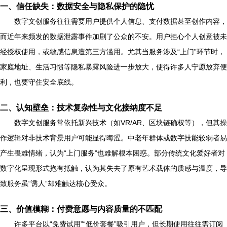
一、信任缺失：数据安全与隐私保护的隐忧
数字文创服务往往需要用户提供个人信息、支付数据甚至创作内容，
而近年来频发的数据泄露事件加剧了公众的不安。用户担心个人创意被未
经授权使用，或敏感信息遭第三方滥用。尤其当服务涉及“上门”环节时，
家庭地址、生活习惯等隐私暴露风险进一步放大，使得许多人宁愿放弃便
利，也要守住安全底线。
二、认知壁垒：技术复杂性与文化接纳度不足
数字文创服务常依托新兴技术（如VR/AR、区块链确权等），但其操
作逻辑对非技术背景用户可能显得晦涩。中老年群体或数字技能较弱者易
产生畏难情绪，认为“上门服务”也难解根本困惑。部分传统文化爱好者对
数字化呈现形式抱有抵触，认为其失去了原有艺术载体的质感与温度，导
致服务虽“诱人”却难触达核心受众。
三、价值模糊：付费意愿与内容质量的不匹配
许多平台以“免费试用”“低价套餐”吸引用户，但长期使用往往需订阅