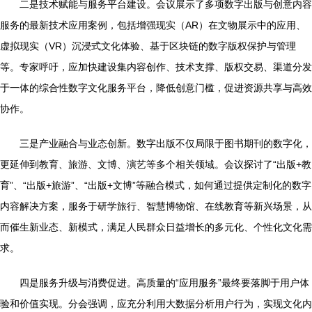
二是技术赋能与服务平台建设。会议展示了多项数字出版与创意内容
服务的最新技术应用案例，包括增强现实（AR）在文物展示中的应用、
虚拟现实（VR）沉浸式文化体验、基于区块链的数字版权保护与管理
等。专家呼吁，应加快建设集内容创作、技术支撑、版权交易、渠道分发
于一体的综合性数字文化服务平台，降低创意门槛，促进资源共享与高效
协作。
三是产业融合与业态创新。数字出版不仅局限于图书期刊的数字化，
更延伸到教育、旅游、文博、演艺等多个相关领域。会议探讨了“出版+教
育”、“出版+旅游”、“出版+文博”等融合模式，如何通过提供定制化的数字
内容解决方案，服务于研学旅行、智慧博物馆、在线教育等新兴场景，从
而催生新业态、新模式，满足人民群众日益增长的多元化、个性化文化需
求。
四是服务升级与消费促进。高质量的“应用服务”最终要落脚于用户体
验和价值实现。分会强调，应充分利用大数据分析用户行为，实现文化内